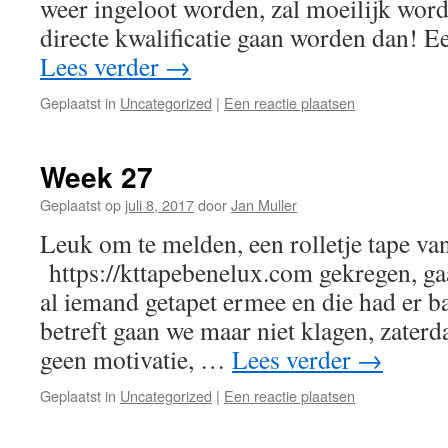
weer ingeloot worden, zal moeilijk wor
directe kwalificatie gaan worden dan! 
Lees verder
→
Geplaatst in
Uncategorized
|
Een reactie plaatsen
Week 27
Geplaatst op
juli 8, 2017
door
Jan Muller
Leuk om te melden, een rolletje tape van
https://kttapebenelux.com gekregen, ga
al iemand getapet ermee en die had er ba
betreft gaan we maar niet klagen, zater
geen motivatie, …
Lees verder
→
Geplaatst in
Uncategorized
|
Een reactie plaatsen