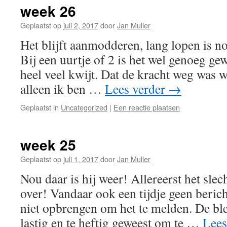
week 26
Geplaatst op
juli 2, 2017
door
Jan Muller
Het blijft aanmodderen, lang lopen is no
Bij een uurtje of 2 is het wel genoeg ge
heel veel kwijt. Dat de kracht weg was wi
alleen ik ben …
Lees verder
→
Geplaatst in
Uncategorized
|
Een reactie plaatsen
week 25
Geplaatst op
juli 1, 2017
door
Jan Muller
Nou daar is hij weer! Allereerst het slec
over! Vandaar ook een tijdje geen berich
niet opbrengen om het te melden. De bles
lastig en te heftig geweest om te …
Lees