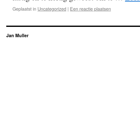
Geplaatst in
Uncategorized
|
Een reactie plaatsen
Jan Muller