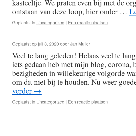
kasteeltje. We praten even bij met de org
ontstaan van deze loop, hier onder …
L
Geplaatst in
Uncategorized
|
Een reactie plaatsen
Geplaatst op
juli 3, 2020
door
Jan Muller
Veel te lang geleden! Helaas veel te lan
iets gedaan heb met mijn blog, corona, b
bezigheden in willekeurige volgorde wa
om dit niet bij te houden. Nu weer goe
verder
→
Geplaatst in
Uncategorized
|
Een reactie plaatsen