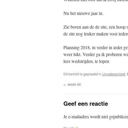
Nu het nieuwe jaar in.
Zie boven aan de de site, een hoop m
de site nog leuker maken voor ieder
Planning 2018, in verder in ieder g
weer lukt. Verder ga ik proberen w
lees wedstrijden, te lopen
Dit bericht is geplaatst in
Uncategorized
.
←
week 44
Geef een reactie
Je e-mailadres wordt niet gepublice