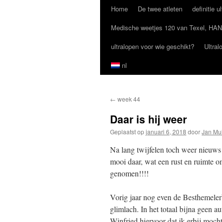
Home
De twee atleten
definitie u
Ga
Medische weetjes 120 van Texel, HAN
naar
ultralopen voor wie geschikt?
Ultral
de
nl
inhoud
←
week 44
Daar is hij weer
Geplaatst op
januari 6, 2018
door
Jan Mul
Na lang twijfelen toch weer nieuws 
mooi daar, wat een rust en ruimte o
genomen!!!!
Vorig jaar nog even de Besthemeler
glimlach. In het totaal bijna geen 
Winfried hiervoor dat ik erbij mocht