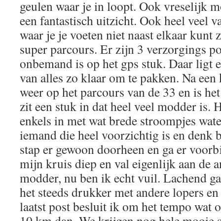
geulen waar je in loopt. Ook vreselijk 
een fantastisch uitzicht. Ook heel veel v
waar je je voeten niet naast elkaar kunt
super parcours. Er zijn 3 verzorgings p
onbemand is op het gps stuk. Daar ligt 
van alles zo klaar om te pakken. Na ee
weer op het parcours van de 33 en is het
zit een stuk in dat heel veel modder is. H
enkels in met wat brede stroompjes water
iemand die heel voorzichtig is en denk b
stap er gewoon doorheen en ga er voorbij
mijn kruis diep en val eigenlijk aan de a
modder, nu ben ik echt vuil. Lachend ga
het steeds drukker met andere lopers en
laatst post besluit ik om het tempo wat
10 km dan. We krijgen nog hele mooie s