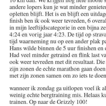
andere lopers kun je wat minder geniete
opletten blijft. Het is en blijft een uitd
finish ben ik ook weer tevreden, 6 overa
in mijn leeftijdscategorie in een bijna zel
4:24 en vorig jaar 4:23. De tijd op strav
tijd waarneming nu op een ander plak pa
Hans wilde binnen de 5 uur finishen en 
Had veel minder getraind en flink last v
ook weer tevreden met dit resultaat. D
zijn zonen de echte marathon gaan doen
met zijn zonen samen om zo iets te doen
wanneer ik zondag ga uitlopen voel ik al
weinig echte bergtraining mis. Helaas kun
trainen. Op naar de Grizzly 100!