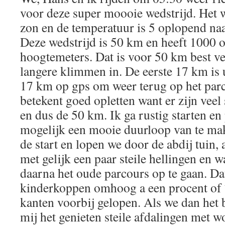
voor deze super moooie wedstrijd. Het we
zon en de temperatuur is 5 oplopend naa
Deze wedstrijd is 50 km en heeft 1000
hoogtemeters. Dat is voor 50 km best vee
langere klimmen in. De eerste 17 km is u
17 km op gps om weer terug op het par
betekent goed opletten want er zijn veel 
en dus de 50 km. Ik ga rustig starten en
mogelijk een mooie duurloop van te ma
de start en lopen we door de abdij tuin, 
met gelijk een paar steile hellingen en
daarna het oude parcours op te gaan. Da
kinderkoppen omhoog a een procent of 7
kanten voorbij gelopen. Als we dan het 
mij het genieten steile afdalingen met wo