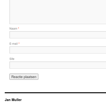
Naam
*
E-mail
*
Site
Jan Muller