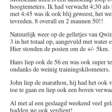
hoogtemeters. Ik had verwacht 4;30 als 
met 4:45 was ik ook blij geweest, het w
tevreden. 8 overall en 2 mannen 50!!
Natuurlijk weer op de gelletjes van Qwi
3 in het totaal op, aangevuld met water en
Hier stonden de posten om de +/- 5km.
Hans liep ook de 56 en was ook super tev
ondanks de weinig trainingskilometers.
John liep de marathon, hij had het ook 
toe te gaan en liep ook een boven verwa
Al met al een geslaagd weekend veel ge
hadden we ook verdient!