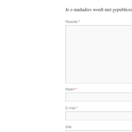
Je e-mailadres wordt niet gepublice
Reactie
*
Naam
*
E-mail
*
Site