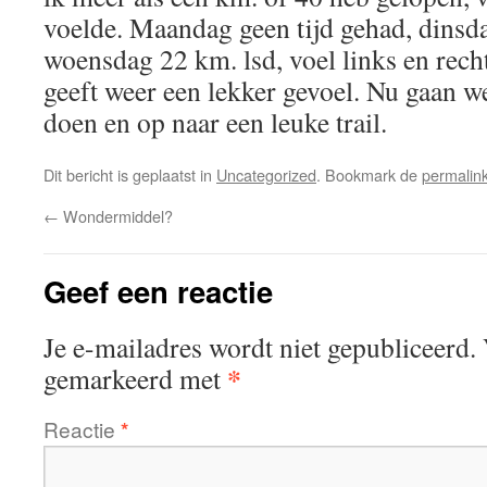
voelde. Maandag geen tijd gehad, dinsd
woensdag 22 km. lsd, voel links en rech
geeft weer een lekker gevoel. Nu gaan we
doen en op naar een leuke trail.
Dit bericht is geplaatst in
Uncategorized
. Bookmark de
permalin
←
Wondermiddel?
Geef een reactie
Je e-mailadres wordt niet gepubliceerd.
*
gemarkeerd met
Reactie
*